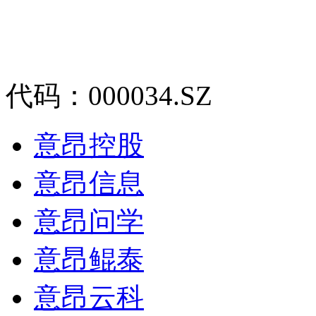
代码：000034.SZ
意昂控股
意昂信息
意昂问学
意昂鲲泰
意昂云科